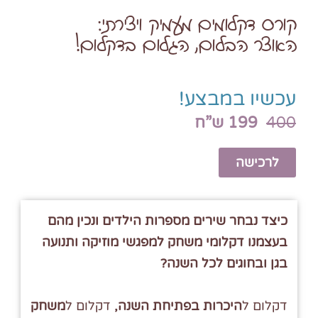
קורס דקלומים מעמיק ויצירתי:
האוצר הבלום, הגלום בדקלום!
עכשיו במבצע!
400
199 ש”ח
לרכישה
כיצד נבחר שירים מספרות הילדים ונכין מהם
בעצמנו דקלומי משחק למפגשי מוזיקה ותנועה
בגן ובחוגים לכל השנה?
דקלום ל
היכרות בפתיחת השנה,
דקלום ל
משחק