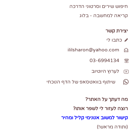
חיפוש שירים וסרטוני הדרכה
קריאה למחשבה - בלוג
יצירת קשר
כתבו לי
ililsharon@yahoo.com
03-6994134
לערוץ היוטיוב
שיתוף בוואטסאפ של הדף הנוכחי
מה דעתך על האתר?
רוצה לעזור לי לשפר אותו?
קישור למשוב אנונימי
קליל ומהיר
(ותודה מראש!)