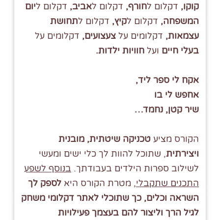
קוקו,
דקלום ל
חורף,
דקלום ל
אביב,
דקלום ל
יום
המשפחה,
דקלום ל
קיץ,
דקלום ל
תחושת
עצמאות,
דקלומים על
צעצועים,
דקלומים על
בעלי חיים
ועל
חוויות ילדות.
אקח לי ספר ליד,
אחפש לי בו
שיר קטן, נחמד…
הקורס מציע
טכניקה שיטתית, מובנית
ויצירתית
, שתוכל להוות לך כלי ישים ומעשי
לשילוב ספרות הילדים בעבודתך.
בנוסף לשפע
התכנים שתקבלי
, מטרת הקורס היא
לספק לך
השראה וכלים, כך שתוכלי לאתר דקלומי משחק
לגיל הרך וליצור להם בעצמך פעילויות