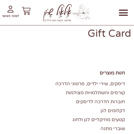
לאזור האישי
אשמח לשמוע ממך!
דיסקים, שירי ילדים, סרטוני הדרכה וחיפוש
שירי יוגה לילדים
איך לרכוש באתר?
קטעים מוזיקליים לגן ולחוג
חוברות הדרכה לדיסקים
קורסים והשתלמויות מצולמות
חיפוש שירים וסרטונים
קריאה למחשבה
מי אני? | חוג מוזיקה בגן
דקלומים למפגש בגן
Gift Card
חנות מוצרים
דיסקים, שירי ילדים, סרטוני הדרכה
קורסים והשתלמויות מצולמות
חוברות הדרכה לדיסקים
דקלומים לגן
קטעים מוזיקליים לגן ולחוג
שוברי מתנה