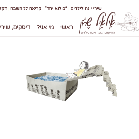
שירי יוגה לילדים
“כולנא יחד”
קריאה למחשבה
דקלו
ראשי
מי אני?
דיסקים, שירי