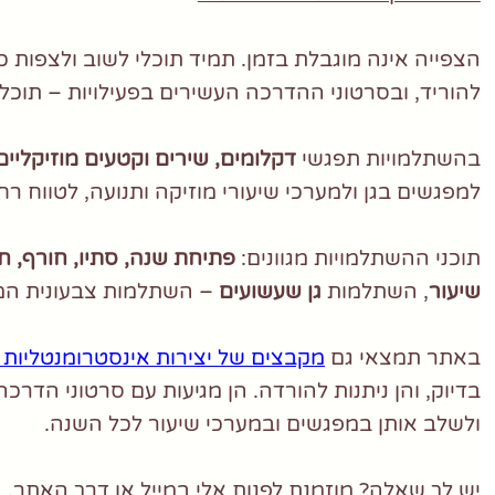
הצפייה אינה מוגבלת בזמן. תמיד תוכלי לשוב ולצפות כ
להוריד, ובסרטוני ההדרכה העשירים בפעילויות – תוכל
בהשתלמויות תפגשי
דקלומים, שירים וקטעים מוזיקליי
למפגשים בגן ולמערכי שיעורי מוזיקה ותנועה, לטווח רח
תוכני ההשתלמויות מגוונים:
פתיחת שנה, סתיו, חורף, חנ
שיעור
, השתלמות
גן שעשועים
– השתלמות צבעונית ה
באתר תמצאי גם
מקבצים של יצירות אינסטרומנטליות 
בדיוק, והן ניתנות להורדה. הן מגיעות עם סרטוני הדרכ
ולשלב אותן במפגשים ובמערכי שיעור לכל השנה.
יש לך שאלה? מוזמנת לפנות אלי במייל או דרך האתר.