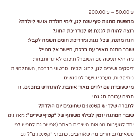
200.00
₪
–
50.00
₪
מחפשת מתנות סוף שנה לגן, לימי הולדת או שי ליולדת?
רוצה
להודות לגננת או למדריכת החוג?
הנה מתנה, שכל גננת ומדריכת חוגים תשמח לקבל:
שובר מתנה מאויר עם ברכה, היישר אל המייל
.
מה היא תעשה עם השובר? תיכנס לאתר ותבחר:
דיסקים ושירים לגן, לחוג ולבית, סרטוני הדרכה, השתלמויות
מוזיקליות, מערכי שיעור למפגשים.
מי שעובדת עם ילדים מאוד אוהבת להתחדש בתכנים
. זו
תהיה עבורה חגיגה!
לחברה שלך יש קטנטנים שחוגגים יום הולדת?
שובר המתנה יזמין לבילוי משותף של “קטיף שירים”:
מאזינים
יחד לטעימות ממאות השירים באתר (אפשר גם לחפש לפי
נושאים) ובוחרים מה שאוהבים. כתבתי “קטנטנים”? גם