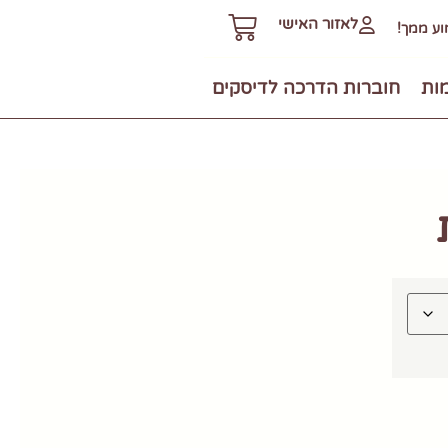
לאזור האישי
ע ממך!
מות
חוברות הדרכה לדיסקים