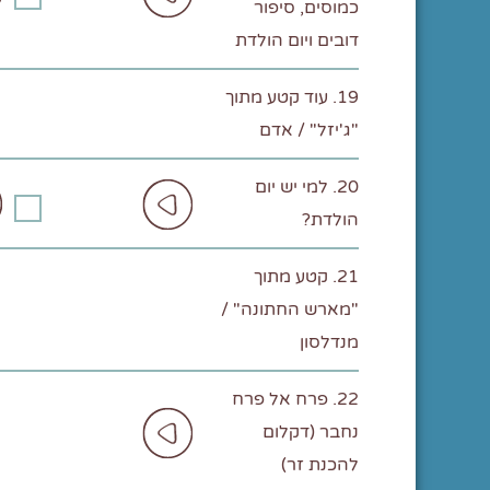
כמוסים, סיפור
דובים ויום הולדת
19. עוד קטע מתוך
"ג'יזל" / אדם
20. למי יש יום
הולדת?
21. קטע מתוך
"מארש החתונה" /
מנדלסון
22. פרח אל פרח
נחבר (דקלום
להכנת זר)