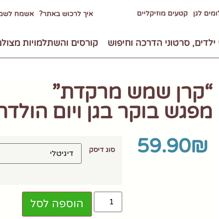
מים לגן
קטעים מוזיקליים
איך לרכוש באתר?
אשמח לשמו
 ילדים, סרטוני הדרכה וחיפוש
קורסים והשתלמויות מצול
“קרן שמש מרקדת”
מפגש בוקר בגן ויום הולדת
59.90
₪
סוג דיסק
הוספה לסל