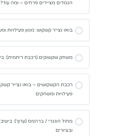
הגמדים מציירים פרחים – ומה עוד?
בואו נצייר קשקוש: מגוון פעילויות ו
משחק שקשוקים (רכבת ריתמית): בי
רכבת הקשקושים – בואו נצייר קשקוש
פעילויות ומשחקים
מחול הונגרי / ברהמס (ערוך): בישי
ובציורים