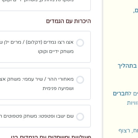
,
היכרות עם הגמדים
אצו רצו גמדים (דקלום) / מרים ילן 
משחק ידיים וקוקו
 בתהליך
מאחורי ההר / שיר עממי: משחק אצבע
ושמיעה פנימית
ם ל
חברים
יות
שם ישבו ופטפטו: משחק פטפוטים ר
, רצוף
פעילויות ומשחקים עם הגמדים בגן