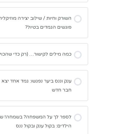
השורק וחיות / שילוב יצירה מוזיקלית
פוגשים הגמדים בטיול?
כמה מילים לקישור… (רק כדי שהכול 
ענק וננס ביער נפגשו: גמד אחד יצא 
חבר חדש
לספר לך על המשפחה? בשמחה! שי
הילדים: בקול ענק ובקול ננס