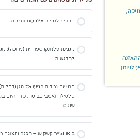
זיקה,
חרוזים למניית אצבעות וגמדים
מנגינת פלמנקו ספרדית (ערוכה): מנ
ההאזנה
להדגשות
ילויות).
חמישה גמדים הגיעו אל הגן (דקלום)
סלסילה ואטבי כביסה, סדר היום בגן
שונים
בואו נצייר קשקוש – הכנה ותצוגה ראש