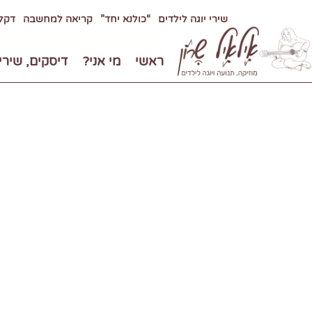
שירי יוגה לילדים
“כולנא יחד”
קריאה למחשבה
דקלו
ראשי
מי אני?
דיסקים, שירי