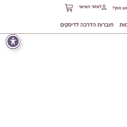
לאזור האישי
ע ממך!
מות
חוברות הדרכה לדיסקים