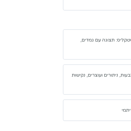
שטקליס: תצוגה עם גמדים,
ות, ניתורים ועוצרים, נקישות
יתמי