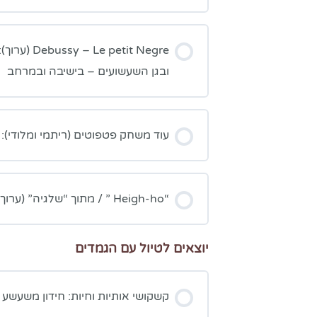
petit Negre
ובגן השעשועים – בישיבה ובמרחב
עוד משחק פטפוטים (ריתמי ומלודי): 
“Heigh-ho ” / מתוך “שלגיה” (ערוך): בישיבה ובמרחב
יוצאים לטיול עם הגמדים
קשקושי אותיות וחיות: חידון משעשע 