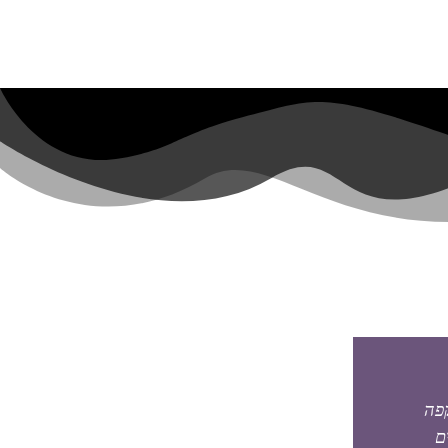
קפה
התחלתי לעיין בחומרים ולהקשיב. 
ם
ומדרך הכ