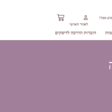
וע ממך!
לאזור האישי
מות
חוברות הדרכה לדיסקים