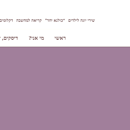
שירי יוגה לילדים
“כולנא יחד”
קריאה למחשבה
דקלומים 
ראשי
מי אני?
דיסקים, ש