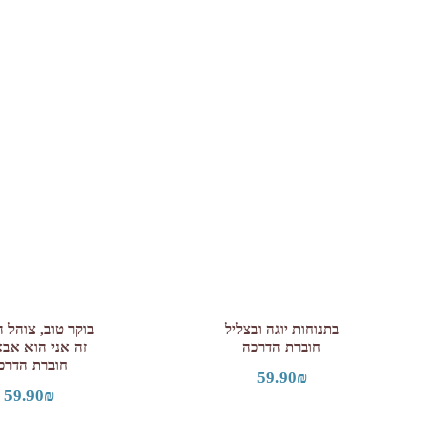
בתנוחות יוגה ובצליל
בוקר טוב, צוהל ה
חוברת הדרכה
זה אני הוא אבא
חוברת הדרכ
59.90
₪
59.90
₪