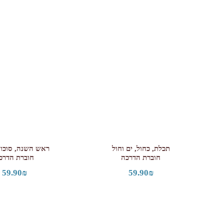
תכלת, כחול, ים וחול
ראש השנה, סוכות
חוברת הדרכה
חוברת הדרכ
59.90
₪
59.90
₪