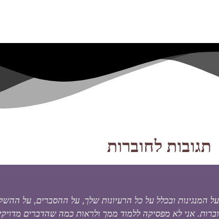
תגובות לחוברות
על המנגינות ובכלל על כל הרעיונות שלך, על ההסברים, על ההש
ברות. אני לא מפסיקה ללמוד ממך ולראות כמה שהדברים מדויקי