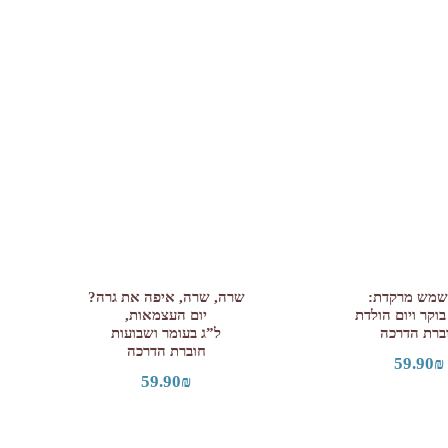
שמש מרקדת:
שרה, שרה, איפה את גרה?
וקר ויום הולדת
יום העצמאות,
ברת הדרכה
ל”ג בעומר ושבועות
חוברת הדרכה
59.90
₪
59.90
₪