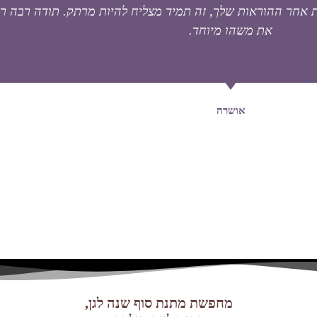
 אחר ההוראות שלך, זה תמיד מצליח להיות מרתק. תודה רבה ר
את משהו מיוחד.
אושרה
מחפשת מתנת סוף שנה לגן,