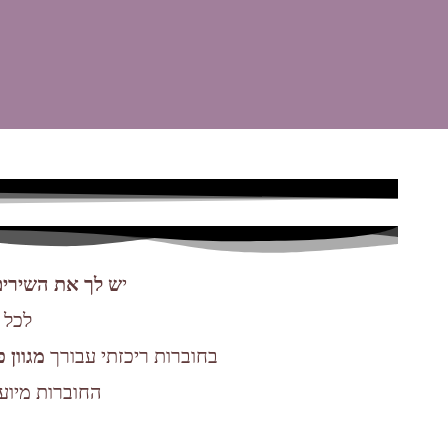
י
ש לך את השירים
לכל 
בחוברות ריכזתי עבורך
מגוון 
החוברות מיועד