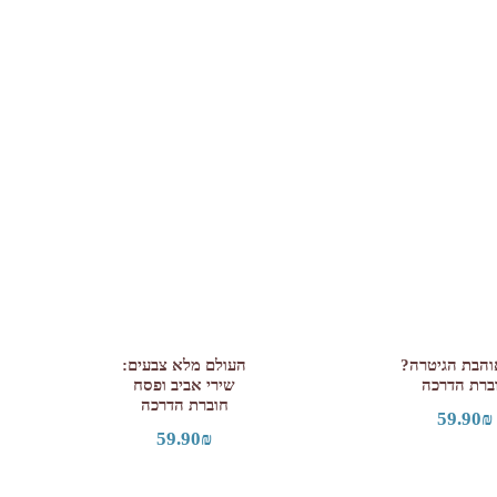
הבת הגיטרה?
העולם מלא צבעים:
ברת הדרכה
שירי אביב ופסח
חוברת הדרכה
59.90
₪
59.90
₪